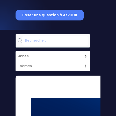
Poser une question à AskHUB
Année
Thèmes
AI for Transport & Lo