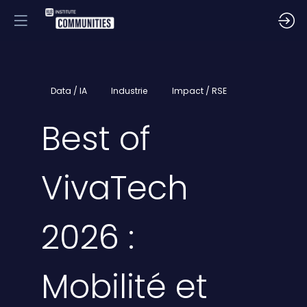
Data / IA
Industrie
Impact / RSE
Best of
VivaTech
2026 :
Mobilité et