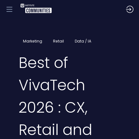
Marketing
Retail
Data / IA
Best of
VivaTech
2026 : CX,
Retail and