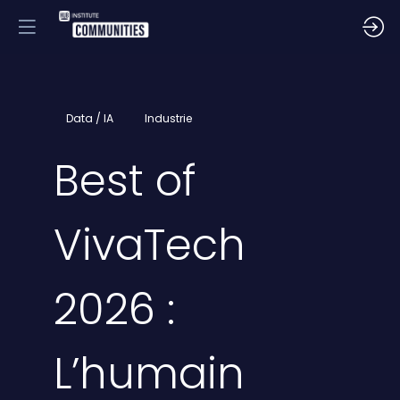
Data / IA
Industrie
Best of
VivaTech
2026 :
L’humain