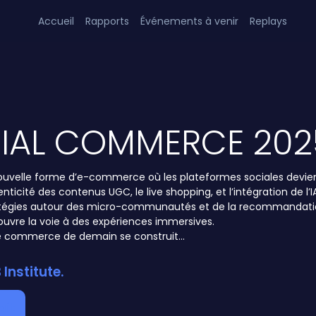
Accueil
Rapports
Événements à venir
Replays
CIAL COMMERCE 202
ouvelle forme d’e-commerce où les plateformes sociales devienn
nticité des contenus UGC, le live shopping, et l’intégration de l
tratégies autour des micro-communautés et de la recommandati
A ouvre la voie à des expériences immersives.
e commerce de demain se construit…
Institute.
ait