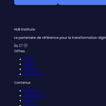
HUB
Institute
Le partenaire de référence pour la transformation digit
Offres
Classic
Global
Advisory
Sur mesure
Contenus
Rapports
Événements
Replays
À propos