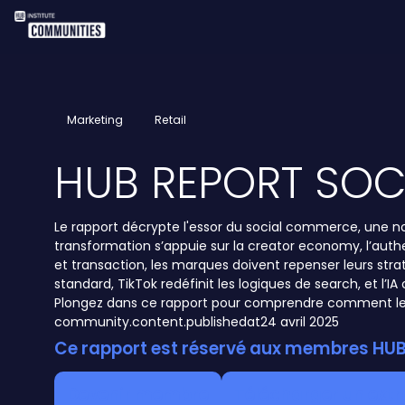
Marketing
Retail
HUB REPORT SO
Le rapport décrypte l'essor du social commerce, une n
transformation s’appuie sur la creator economy, l’authe
et transaction, les marques doivent repenser leurs s
standard, TikTok redéfinit les logiques de search, et l’I
Plongez dans ce rapport pour comprendre comment l
community.content.publishedat
24 avril 2025
Ce rapport est réservé aux membres HUB 
Devenir membre
Télécharger un extr