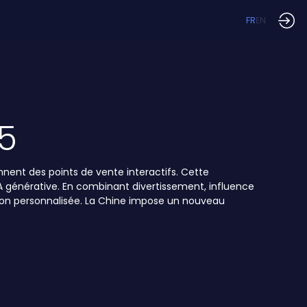
FR
EN
5
ent des points de vente interactifs. Cette
’IA générative. En combinant divertissement, influence
on personnalisée. La Chine impose un nouveau