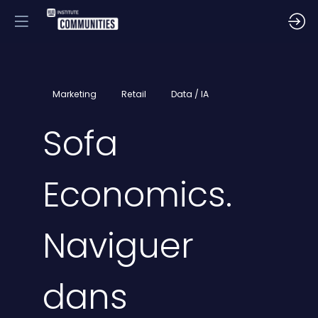
Marketing
Retail
Data / IA
Sofa
Economics.
Naviguer
dans