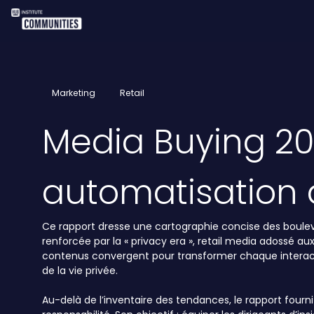
Marketing
Retail
Media Buying 202
automatisation 
Ce rapport dresse une cartographie concise des bouleve
renforcée par la « privacy era », retail media adossé a
contenus convergent pour transformer chaque interacti
de la vie privée.
Au-delà de l’inventaire des tendances, le rapport four