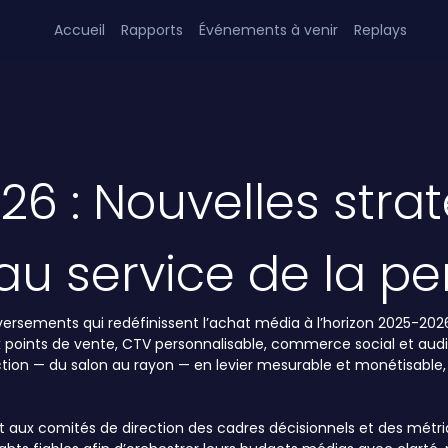
Accueil
Rapports
Événements à venir
Replays
6 : Nouvelles straté
au service de la p
rsements qui redéfinissent l’achat média à l’horizon 2025-2026.
ux points de vente, CTV personnalisable, commerce social et audio
on — du salon au rayon — en levier mesurable et monétisable, 
nit aux comités de direction des cadres décisionnels et des métr