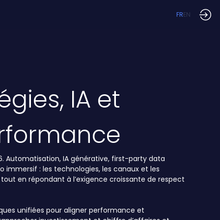
FR
EN
gies, IA et
erformance
 Automatisation, IA générative, first-party data
 immersif : les technologies, les canaux et les
tout en répondant à l’exigence croissante de respect
iques unifiées pour aligner performance et