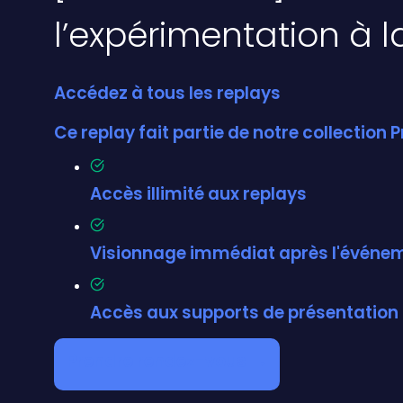
l’expérimentation à 
Accédez à tous les replays
Ce replay fait partie de notre collectio
Accès illimité aux replays
Visionnage immédiat après l'événe
Accès aux supports de présentation
Prendre rendez-vous →