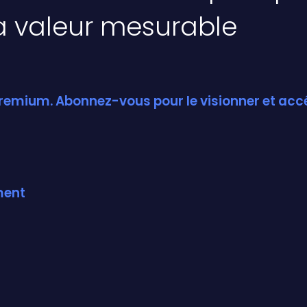
la valeur mesurable
n Premium. Abonnez-vous pour le visionner et ac
ment