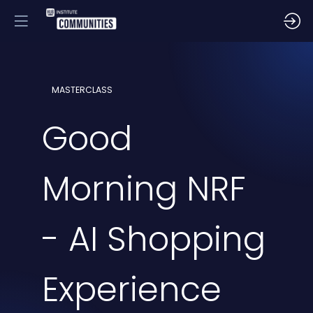
MASTERCLASS
Good
Morning NRF
- AI Shopping
Experience