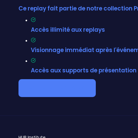
Ce replay fait partie de notre collectio
Accès illimité aux replays
Visionnage immédiat après l'événe
Accès aux supports de présentation
Prendre rendez-vous →
HUB
Institute