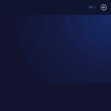
FR
EN