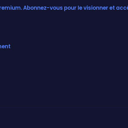
n Premium. Abonnez-vous pour le visionner et ac
ment