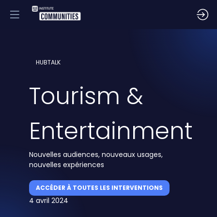
HUBTALK
Tourism &
Entertainment
Nouvelles audiences, nouveaux usages,
nouvelles expériences
ACCÉDER À TOUTES LES INTERVENTIONS
4 avril 2024