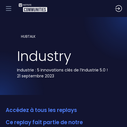
HUBTALK
Industry
Industrie : 5 innovations clés de l’Industrie 5.0 !
21 septembre 2023
Accédez à tous les replays
Ce replay fait partie de notre