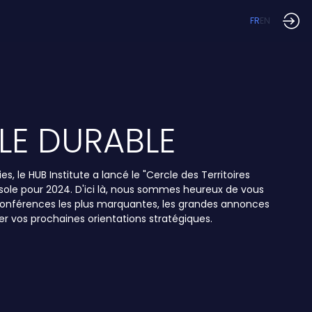
FR
EN
LE DURABLE
s, le HUB Institute a lancé le "Cercle des Territoires
ussole pour 2024. D'ici là, nous sommes heureux de vous
os conférences les plus marquantes, les grandes annonces
er vos prochaines orientations stratégiques.