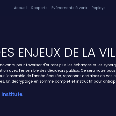
Accueil
Rapports
Événements à venir
Replays
S ENJEUX DE LA VIL
nnovants, pour favoriser d'autant plus les échanges et les synergie
boration avec l'ensemble des décideurs publics. Ce sera notre bo
ail sur l'ensemble de l'année écoulée, reprenant certaines de n
iales. Un décryptage en somme complet et instructif pour anticip
Institute.