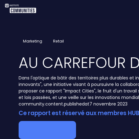
Marketing
Retail
AU CARREFOUR DE
Dans l'optique de bâtir des territoires plus durables et i
innovants", une initiative visant à poursuivre la colla
proposer ce rapport "Impact Cities", le fruit d'un trav
et lois passées, et une veille sur les innovations mond
community.content.publishedat
7 novembre 2023
Ce rapport est réservé aux membres HUB 
Devenir membre