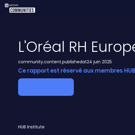
L'Oréal RH Europ
community.content.publishedat
24 juin 2025
Ce rapport est réservé aux membres HUB 
Devenir membre
HUB
Institute