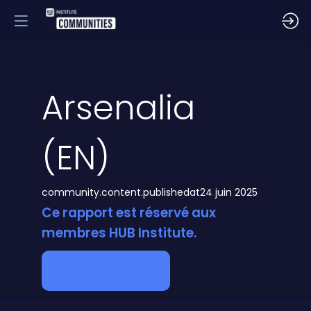
Arsenalia
(EN)
community.content.publishedat
24 juin 2025
Ce rapport est réservé aux
membres HUB Institute.
Devenir membre