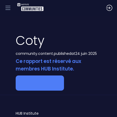
Coty
community.content.publishedat
24 juin 2025
Ce rapport est réservé aux
membres HUB Institute.
Devenir membre
HUB
Institute