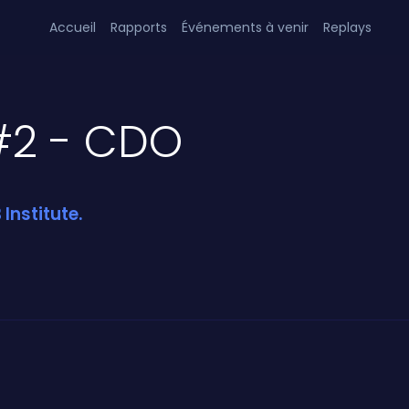
Accueil
Rapports
Événements à venir
Replays
 #2 - CDO
Institute.