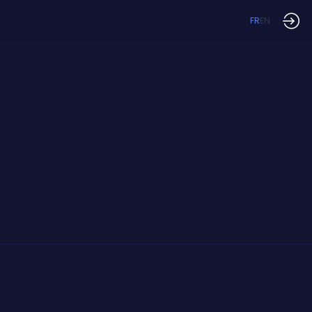
FR
EN