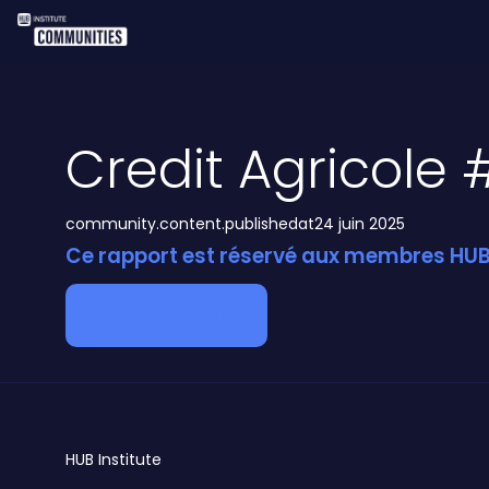
Credit Agricole
community.content.publishedat
24 juin 2025
Ce rapport est réservé aux membres HUB 
Devenir membre
HUB
Institute