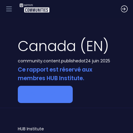
Canada (EN)
community.content.publishedat
24 juin 2025
Ce rapport est réservé aux
membres HUB Institute.
Devenir membre
HUB
Institute