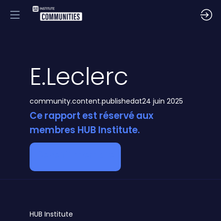
E.Leclerc
community.content.publishedat
24 juin 2025
Ce rapport est réservé aux
membres HUB Institute.
Devenir membre
HUB
Institute