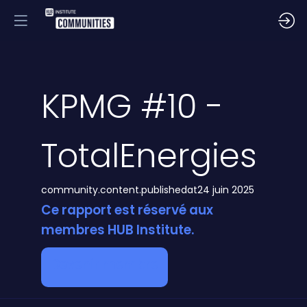
KPMG #10 -
TotalEnergies
community.content.publishedat
24 juin 2025
Ce rapport est réservé aux
membres HUB Institute.
Devenir membre