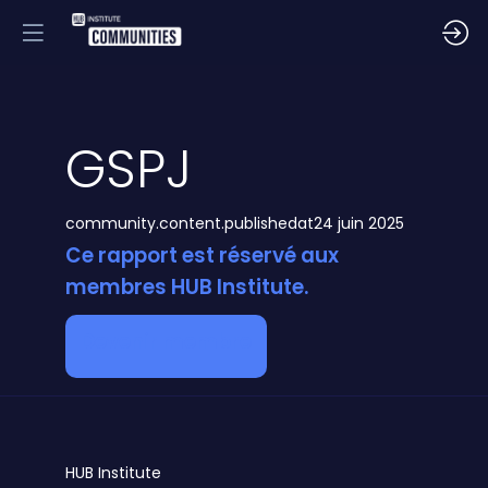
GSPJ
community.content.publishedat
24 juin 2025
Ce rapport est réservé aux
membres HUB Institute.
Devenir membre
HUB
Institute