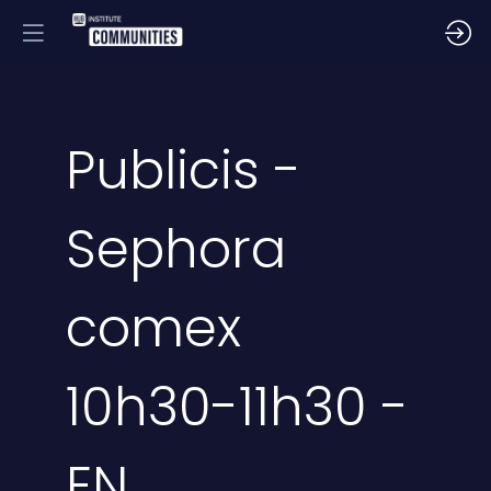
Publicis -
Sephora
comex
10h30-11h30 -
EN