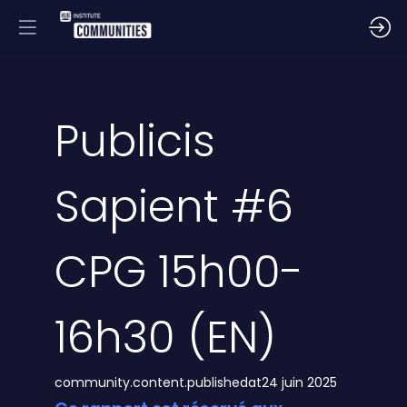
Publicis
Sapient #6
CPG 15h00-
16h30 (EN)
community.content.publishedat
24 juin 2025