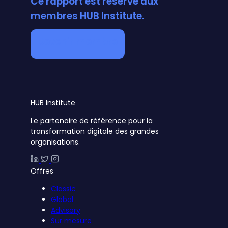
Ce rapport est réservé aux
membres HUB Institute.
Devenir membre
HUB
Institute
Le partenaire de référence pour la
transformation digitale des grandes
organisations.
Offres
Classic
Global
Advisory
Sur mesure