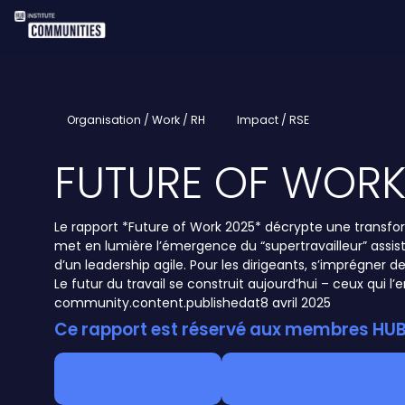
Organisation / Work / RH
Impact / RSE
FUTURE OF WORK
Le rapport *Future of Work 2025* décrypte une transform
met en lumière l’émergence du “supertravailleur” assist
d’un leadership agile. Pour les dirigeants, s’imprégner de 
Le futur du travail se construit aujourd’hui – ceux qui 
community.content.publishedat
8 avril 2025
Ce rapport est réservé aux membres HUB 
Devenir membre
Télécharger un extr