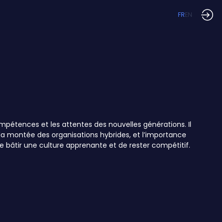
FR
EN
ompétences et les attentes des nouvelles générations. Il
 la montée des organisations hybrides, et l’importance
s, de bâtir une culture apprenante et de rester compétitif.