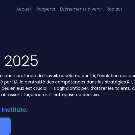
Accueil
Rapports
Événements à venir
Replays
 2025
ation profonde du travail, accélérée par l’IA, l’évolution des c
é par l’IA, la centralité des compétences dans les stratégies RH,
ces enjeux est crucial : il s’agit d’anticiper, d’attirer les talent
l’embrassent façonneront l’entreprise de demain.
Institute.
ait