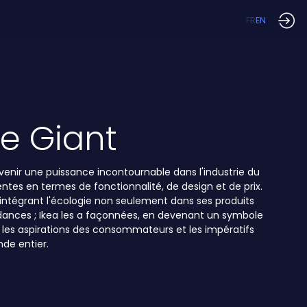
FR
EN
re Giant
venir une puissance incontournable dans l'industrie du
tes en termes de fonctionnalité, de design et de prix.
intégrant l'écologie non seulement dans ses produits
endances ; Ikea les a façonnées, en devenant un symbole
 les aspirations des consommateurs et les impératifs
de entier.