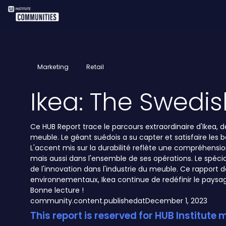
Marketing
Retail
Ikea: The Swedis
Ce HUB Report trace le parcours extraordinaire d'Ikea,
meuble. Le géant suédois a su capter et satisfaire les
L'accent mis sur la durabilité reflète une compréhens
mais aussi dans l'ensemble de ses opérations. Le spéci
de l'innovation dans l'industrie du meuble. Ce rapport
environnementaux, Ikea continue de redéfinir le pays
Bonne lecture !
community.content.publishedat
December 1, 2023
This report is reserved for HUB Institute