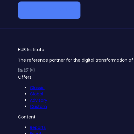
Become a member
HUB
Institute
The reference partner for the digital transformation of 
Offers
Classic
Global
Advisory
Custom
Content
Reports
Events