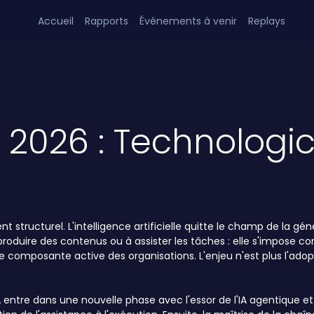
Accueil
Rapports
Événements à venir
Replays
 2026 : Technologic
structurel. L'intelligence artificielle quitte le champ de la gén
 à produire des contenus ou à assister les tâches : elle s'impose
e composante active des organisations. L'enjeu n'est plus l'adop
A entre dans une nouvelle phase avec l'essor de l'IA agentique e