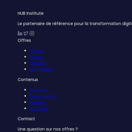
HUB
Institute
Le partenaire de référence pour la transformation digit
Offres
Classic
Global
Advisory
Sur mesure
Contenus
Rapports
Événements
Replays
À propos
Contact
Une question sur nos offres ?