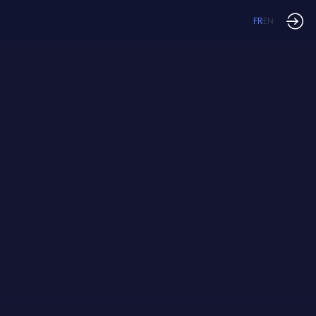
FR
EN