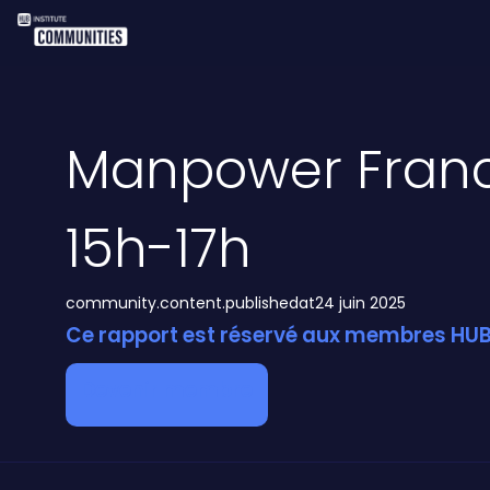
Manpower Fran
15h-17h
community.content.publishedat
24 juin 2025
Ce rapport est réservé aux membres HUB 
Devenir membre