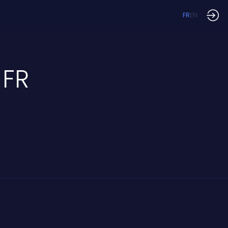
FR
EN
 FR