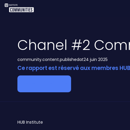
Chanel #2 Comm
community.content.publishedat
24 juin 2025
Ce rapport est réservé aux membres HUB 
Devenir membre
HUB
Institute