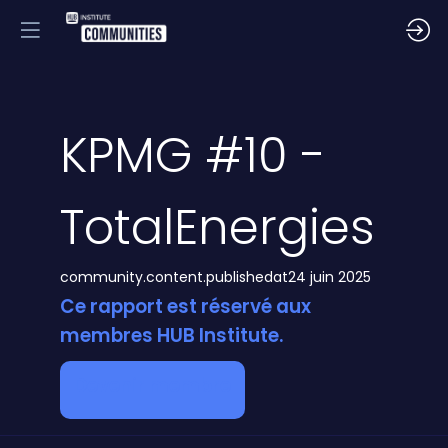
KPMG #10 -
TotalEnergies
community.content.publishedat
24 juin 2025
Ce rapport est réservé aux
membres HUB Institute.
Devenir membre