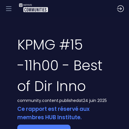
KPMG #15
-11h00 - Best
of Dir Inno
community.content.publishedat
24 juin 2025
Ce rapport est réservé aux
membres HUB Institute.