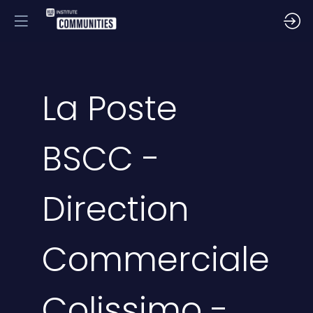
La Poste
BSCC -
Direction
Commerciale
Colissimo -