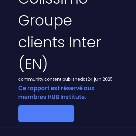
Groupe
clients Inter
(EN)
community.content.publishedat
24 juin 2025
Ce rapport est réservé aux
membres HUB Institute.
Devenir membre