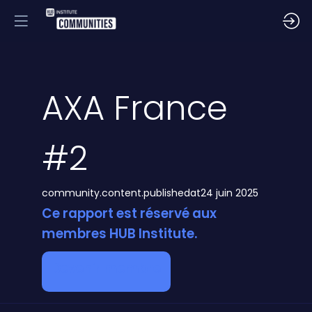
AXA France
#2
community.content.publishedat
24 juin 2025
Ce rapport est réservé aux
membres HUB Institute.
Devenir membre