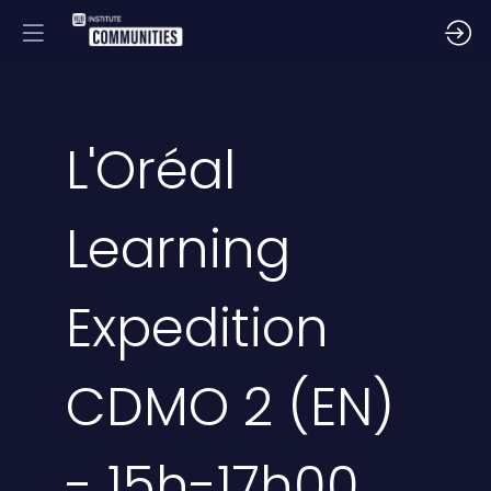
L'Oréal
Learning
Expedition
CDMO 2 (EN)
- 15h-17h00