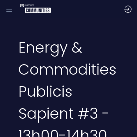
Energy &
Commodities
Publicis
Sapient #3 -
13h00-14h30