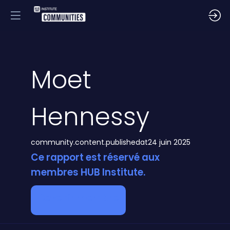
Moet
Hennessy
community.content.publishedat
24 juin 2025
Ce rapport est réservé aux
membres HUB Institute.
Devenir membre