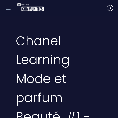
Chanel
Learning
Mode et
parfum
Beauté. #1 -