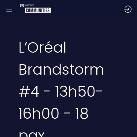
L’Oréal
Brandstorm
#4 - 13h50-
16h00 - 18
pax