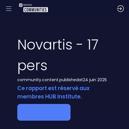
Novartis - 17
pers
community.content.publishedat
24 juin 2025
Ce rapport est réservé aux
membres HUB Institute.
Devenir membre