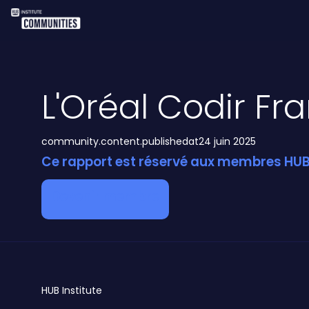
L'Oréal Codir Fr
community.content.publishedat
24 juin 2025
Ce rapport est réservé aux membres HUB 
Devenir membre
HUB
Institute