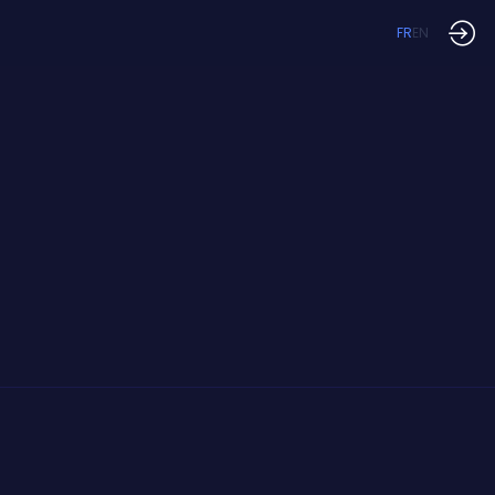
FR
EN