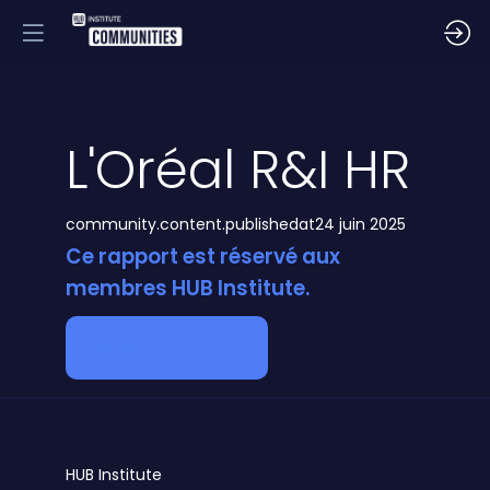
L'Oréal R&I HR
community.content.publishedat
24 juin 2025
Ce rapport est réservé aux
membres HUB Institute.
Devenir membre
HUB
Institute