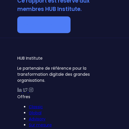
Ce rapport est réservé aux
membres HUB Institute.
Devenir membre
HUB
Institute
Le partenaire de référence pour la
transformation digitale des grandes
organisations.
Offres
Classic
Global
Advisory
Sur mesure