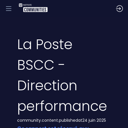
La Poste
BSCC -
Direction
performance
community.content.publishedat
24 juin 2025