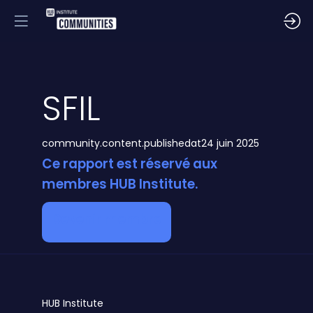
SFIL
community.content.publishedat
24 juin 2025
Ce rapport est réservé aux
membres HUB Institute.
Devenir membre
HUB
Institute