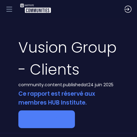
Vusion Group
- Clients
community.content.publishedat
24 juin 2025
Ce rapport est réservé aux
membres HUB Institute.
Devenir membre