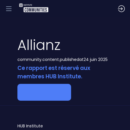
Allianz
community.content.publishedat
24 juin 2025
Ce rapport est réservé aux
membres HUB Institute.
Devenir membre
HUB
Institute