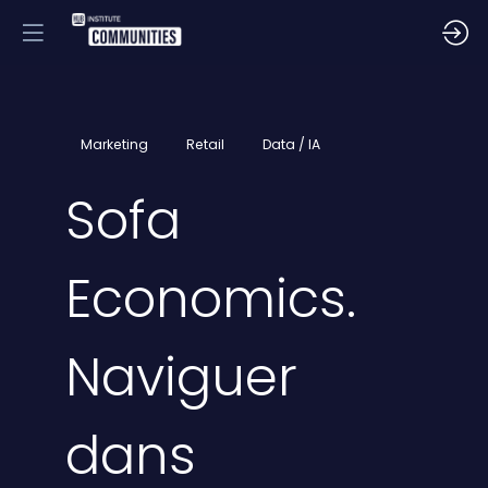
Marketing
Retail
Data / IA
Sofa
Economics.
Naviguer
dans