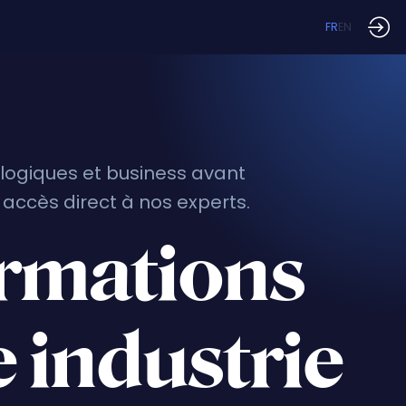
FR
EN
ologiques et business avant
 accès direct à nos experts.
ormations
e industrie