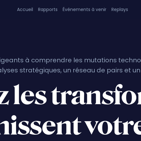
Accueil
Rapports
Événements à venir
Replays
dirigeants à comprendre les mutations techn
yses stratégiques, un réseau de pairs et un
z les transf
nissent votr