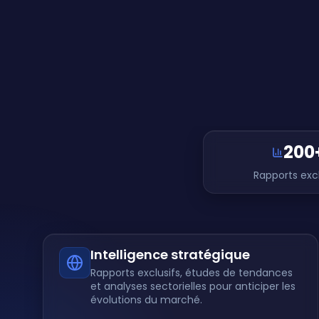
200
Rapports excl
Intelligence stratégique
Rapports exclusifs, études de tendances
et analyses sectorielles pour anticiper les
évolutions du marché.