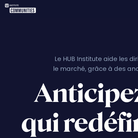
Le HUB Institute aide les 
le marché, grâce à des anal
Anticipe
qui redéfi