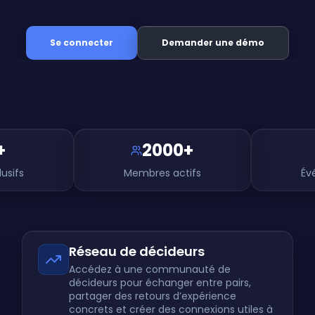
Se connecter
Demander une démo
+
2000+
usifs
Membres actifs
Év
Réseau de décideurs
Accédez à une communauté de
décideurs pour échanger entre pairs,
partager des retours d’expérience
concrets et créer des connexions utiles à